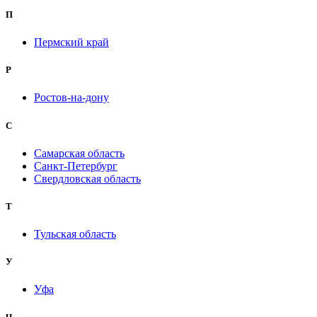
П
Пермский край
Р
Ростов-на-дону
С
Самарская область
Санкт-Петербург
Свердловская область
Т
Тульская область
У
Уфа