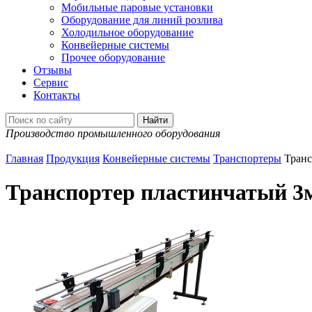
Мобильные паровые установки
Оборудование для линий розлива
Холодильное оборудование
Конвейерные системы
Прочее оборудование
Отзывы
Сервис
Контакты
Производство промышленного оборудования
Главная
Продукция
Конвейерные системы
Транспортеры
Транс
Транспортер пластинчатый 3