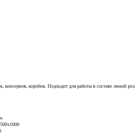
, консервов, коробок. Подходит для работы в составе линий роз
ь
500х1000
0