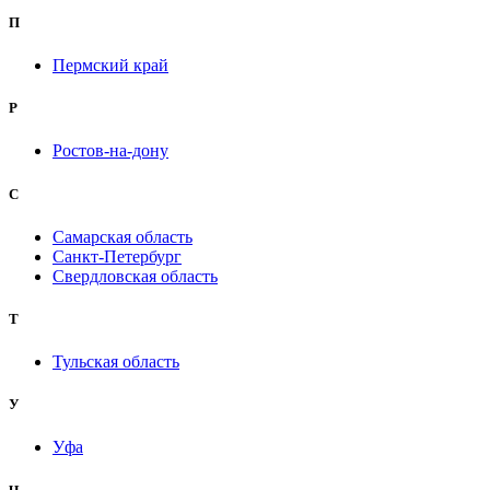
П
Пермский край
Р
Ростов-на-дону
С
Самарская область
Санкт-Петербург
Свердловская область
Т
Тульская область
У
Уфа